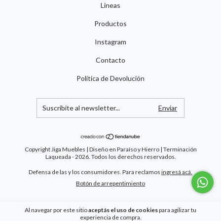
Lineas
Productos
Instagram
Contacto
Política de Devolución
Copyright Jiga Muebles | Diseño en Paraíso y Hierro | Terminación
Laqueada - 2026. Todos los derechos reservados.
Defensa de las y los consumidores. Para reclamos
ingresá acá.
Botón de arrepentimiento
Al navegar por este sitio
aceptás el uso de cookies
para agilizar tu
experiencia de compra.