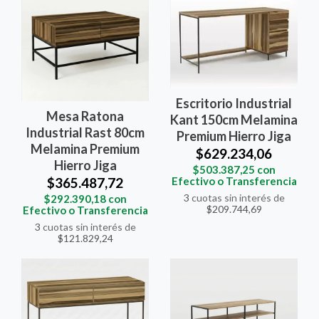
Escritorio Industrial
Mesa Ratona
Kant 150cm Melamina
Industrial Rast 80cm
Premium Hierro Jiga
Melamina Premium
$629.234,06
Hierro Jiga
$503.387,25
con
Efectivo o Transferencia
$365.487,72
3
cuotas sin interés de
$292.390,18
con
$209.744,69
Efectivo o Transferencia
3
cuotas sin interés de
$121.829,24