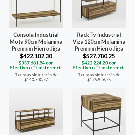
Consola Industrial
Rack Tv Industrial
Mota 90cm Melamina
Viza 120cm Melamina
Premium Hierro Jiga
Premium Hierro Jiga
$422.102,30
$527.780,25
$337.681,84
con
$422.224,20
con
Efectivo o Transferencia
Efectivo o Transferencia
3
cuotas sin interés de
3
cuotas sin interés de
$140.700,77
$175.926,75