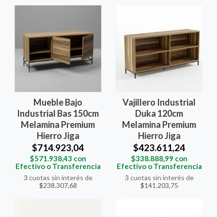
Mueble Bajo
Vajillero Industrial
Industrial Bas 150cm
Duka 120cm
Melamina Premium
Melamina Premium
Hierro Jiga
Hierro Jiga
$714.923,04
$423.611,24
$571.938,43
con
$338.888,99
con
Efectivo o Transferencia
Efectivo o Transferencia
3
cuotas sin interés de
3
cuotas sin interés de
$238.307,68
$141.203,75