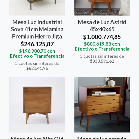
Mesa Luz Industrial
Mesa de Luz Astrid
Sova 41cm Melamina
45x40x65
Premium Hierro Jiga
$1.000.774,85
$246.125,87
$800.619,88
con
Efectivo o Transferencia
$196.900,70
con
Efectivo o Transferencia
3
cuotas sin interés de
$333.591,62
3
cuotas sin interés de
$82.041,96