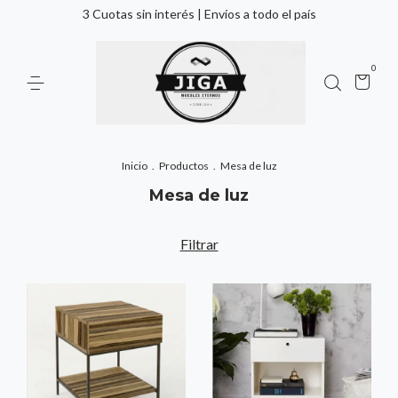
3 Cuotas sin interés | Envíos a todo el país
0
Inicio
.
Productos
.
Mesa de luz
Mesa de luz
Filtrar