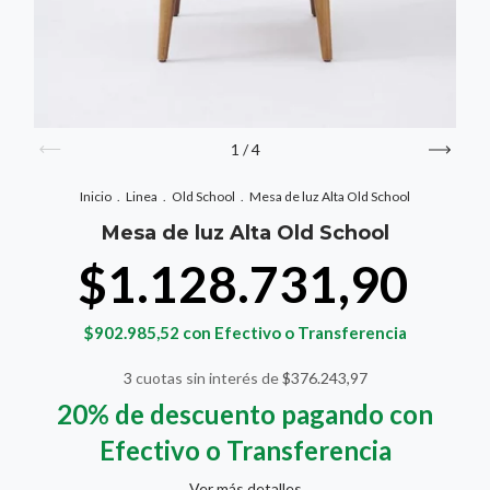
1
/
4
Inicio
.
Linea
.
Old School
.
Mesa de luz Alta Old School
Mesa de luz Alta Old School
$1.128.731,90
$902.985,52
con
Efectivo o Transferencia
3
cuotas sin interés de
$376.243,97
20% de descuento
pagando con
Efectivo o Transferencia
Ver más detalles