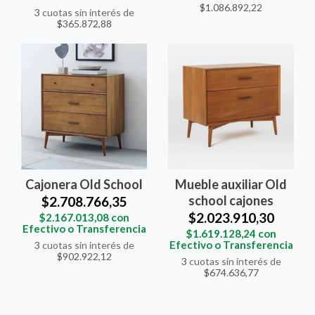
$1.086.892,22
3
cuotas sin interés de
$365.872,88
Cajonera Old School
Mueble auxiliar Old
school cajones
$2.708.766,35
$2.023.910,30
$2.167.013,08
con
Efectivo o Transferencia
$1.619.128,24
con
Efectivo o Transferencia
3
cuotas sin interés de
$902.922,12
3
cuotas sin interés de
$674.636,77