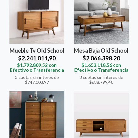
Mueble Tv Old School
Mesa Baja Old School
$2.241.011,90
$2.066.398,20
$1.792.809,52
con
$1.653.118,56
con
Efectivo o Transferencia
Efectivo o Transferencia
3
cuotas sin interés de
3
cuotas sin interés de
$747.003,97
$688.799,40