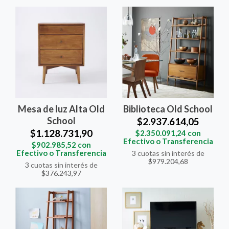
Mesa de luz Alta Old
Biblioteca Old School
School
$2.937.614,05
$1.128.731,90
$2.350.091,24
con
Efectivo o Transferencia
$902.985,52
con
Efectivo o Transferencia
3
cuotas sin interés de
$979.204,68
3
cuotas sin interés de
$376.243,97