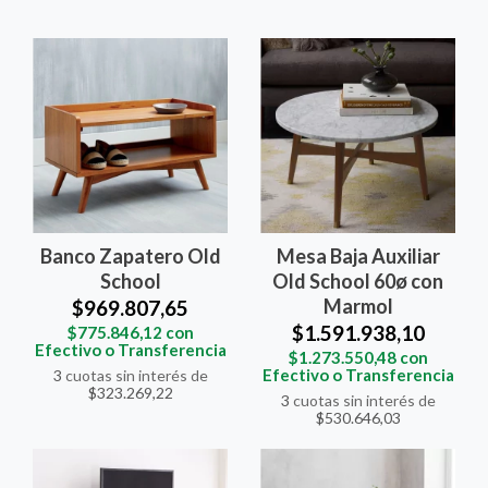
Banco Zapatero Old
Mesa Baja Auxiliar
School
Old School 60ø con
Marmol
$969.807,65
$1.591.938,10
$775.846,12
con
Efectivo o Transferencia
$1.273.550,48
con
Efectivo o Transferencia
3
cuotas sin interés de
$323.269,22
3
cuotas sin interés de
$530.646,03