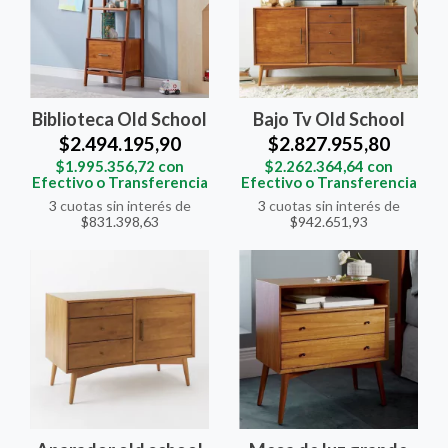
Biblioteca Old School
Bajo Tv Old School
$2.494.195,90
$2.827.955,80
$1.995.356,72
con
$2.262.364,64
con
Efectivo o Transferencia
Efectivo o Transferencia
3
cuotas sin interés de
3
cuotas sin interés de
$831.398,63
$942.651,93